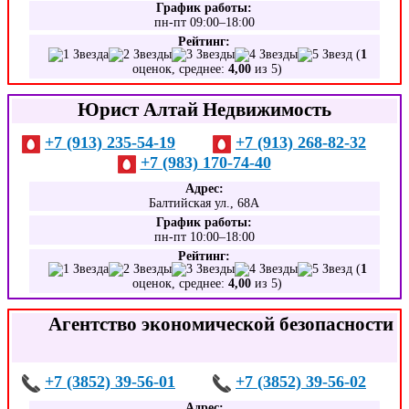
График работы:
пн-пт 09:00–18:00
Рейтинг:
(
1
оценок, среднее:
4,00
из 5)
Юрист Алтай Недвижимость
+7 (913) 235-54-19
+7 (913) 268-82-32
+7 (983) 170-74-40
Адрес:
Балтийская ул., 68А
График работы:
пн-пт 10:00–18:00
Рейтинг:
(
1
оценок, среднее:
4,00
из 5)
Агентство экономической безопасности
+7 (3852) 39-56-01
+7 (3852) 39-56-02
Адрес: