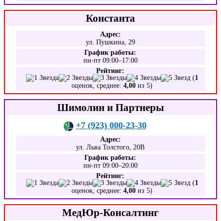
Константа
Адрес:
ул. Пушкина, 29
График работы:
пн-пт 09:00–17:00
Рейтинг:
(
1
оценок, среднее:
4,00
из 5)
Шимолин и Партнеры
+7 (923) 000-23-30
Адрес:
ул. Льва Толстого, 20В
График работы:
пн-пт 09:00–20:00
Рейтинг:
(
1
оценок, среднее:
4,00
из 5)
МедЮр-Консалтинг