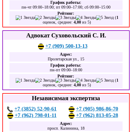
График работы:
пн-чт 09:00–18:00; пт 09:00–17:00; сб 09:00–15:00
Рейтинг:
(
1
оценок, среднее:
4,00
из 5)
Адвокат Суховольский С. И.
+7 (909) 500-13-13
Адрес:
Пролетарская ул., 15
График работы:
пн-пт 09:00–18:00
Рейтинг:
(
1
оценок, среднее:
4,00
из 5)
Независимая экспертиза
+7 (3852) 52-90-61
+7 (905) 986-86-70
+7 (962) 798-01-11
+7 (962) 813-05-28
Адрес:
просп. Калинина, 18