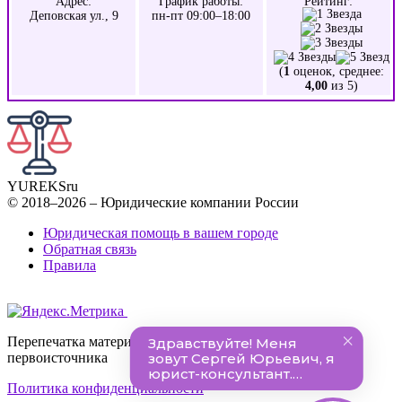
Адрес:
График работы:
Рейтинг:
Деповская ул., 9
пн-пт 09:00–18:00
(
1
оценок, среднее:
4,00
из 5)
YUREKS
ru
© 2018–2026 – Юридические компании России
Юридическая помощь в вашем городе
Обратная связь
Правила
Перепечатка материалов разрешена только с указанием
первоисточника
Политика конфиденциальности