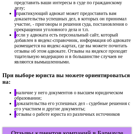
представить ваши интересы в суде по гражданскому
делу;
практикующий адвокат может предоставить вам
доказательства успешных дел, в которых он принимал
участие, - приговоры и решения суда, постановления о
прекращении уголовного дела и т.п.
если у адвоката есть персональный сайт, который
добавлен в яндекс-справочник, информация об адвокате
размещается на яндекс-картах, где вы можете почитать
отзывы об этом адвокате. Отзывы на яндексе проходят
тщательную модерацию и в большинстве случаев не
являются вымышленными.
При выборе юриста вы можете ориентироваться
на:
наличие у него документов о высшем юридическом
образовании;
доказательства его успешных дел - судебные решения с
его участием и другие документы;
отзывы о работе юриста из различных источников
Отзывы клиентов компаний в Барнауле