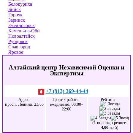
Белокуриха
Бийск
Горняк
Заринск
Змеиногорск
Камень-на-Оби
Новоалтайск
Рубцовск
Славгород
Яровое
Алтайский центр Независимой Оценки и
Экспертизы
+7 (913) 369-44-44
Адрес:
График работы:
Рейтинг:
просп. Ленина, 23/85
ежедневно, 08:00–
22:00
(
1
оценок, среднее:
4,00
из 5)