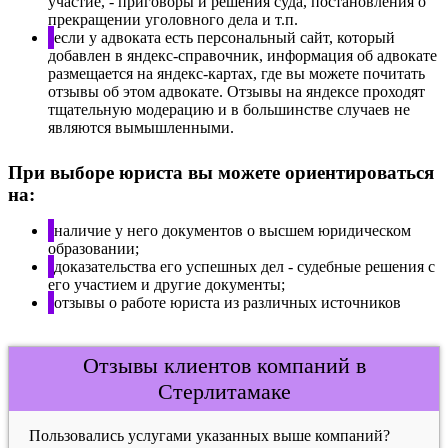
участие, - приговоры и решения суда, постановления о
прекращении уголовного дела и т.п.
если у адвоката есть персональный сайт, который
добавлен в яндекс-справочник, информация об адвокате
размещается на яндекс-картах, где вы можете почитать
отзывы об этом адвокате. Отзывы на яндексе проходят
тщательную модерацию и в большинстве случаев не
являются вымышленными.
При выборе юриста вы можете ориентироваться
на:
наличие у него документов о высшем юридическом
образовании;
доказательства его успешных дел - судебные решения с
его участием и другие документы;
отзывы о работе юриста из различных источников
Отзывы клиентов компаний в
Стерлитамаке
Пользовались услугами указанных выше компаний?