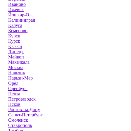
Иваново
Ижевск
Йошкар-Ола
Калининград
Калуга
Кемерово
Курск
Курск
Кызыл
Липецк
Майкоп
Махачкала
Москва
Нальчик
Нарьян-Мар
Орёл
Оренбург
Пенза
Петрозаводск
Псков
Ростов-на-Дону
Санкт-Петербург
Смоленск
Ставрополь
Тамбов