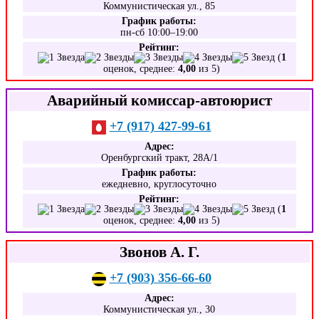
Коммунистическая ул., 85
График работы:
пн-сб 10:00–19:00
Рейтинг:
(
1
оценок, среднее:
4,00
из 5)
Аварийный комиссар-автоюрист
+7 (917) 427-99-61
Адрес:
Оренбургский тракт, 28А/1
График работы:
ежедневно, круглосуточно
Рейтинг:
(
1
оценок, среднее:
4,00
из 5)
Звонов А. Г.
+7 (903) 356-66-60
Адрес:
Коммунистическая ул., 30