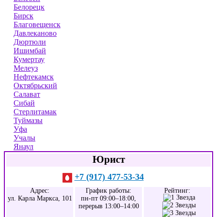
Белорецк
Бирск
Благовещенск
Давлеканово
Дюртюли
Ишимбай
Кумертау
Мелеуз
Нефтекамск
Октябрьский
Салават
Сибай
Стерлитамак
Туймазы
Уфа
Учалы
Янаул
Юрист
+7 (917) 477-53-34
Адрес:
График работы:
Рейтинг:
ул. Карла Маркса, 101
пн-пт 09:00–18:00,
перерыв 13:00–14:00