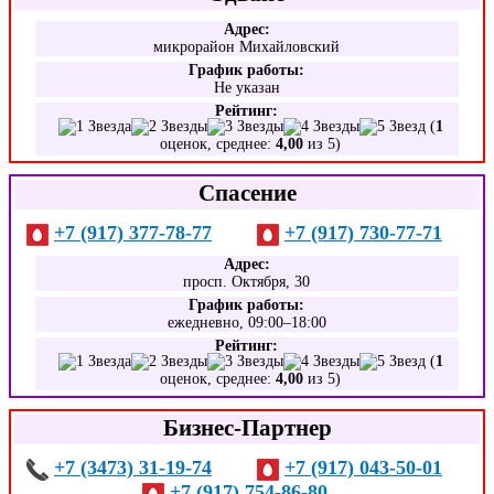
Адрес:
микрорайон Михайловский
График работы:
Не указан
Рейтинг:
(
1
оценок, среднее:
4,00
из 5)
Спасение
+7 (917) 377-78-77
+7 (917) 730-77-71
Адрес:
просп. Октября, 30
График работы:
ежедневно, 09:00–18:00
Рейтинг:
(
1
оценок, среднее:
4,00
из 5)
Бизнес-Партнер
+7 (3473) 31-19-74
+7 (917) 043-50-01
+7 (917) 754-86-80